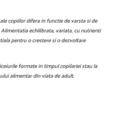
ale copiilor difera in functie de varsta si de
ce. Alimentatia echilibrata, variata, cu nutrienti
tiala pentru o crestere si o dezvoltare
iceiurile formate in timpul copilariei stau la
ui alimentar din viata de adult.