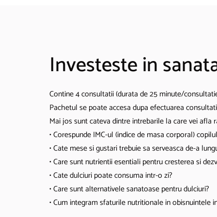
Investeste in sanat
Contine 4 consultatii (durata de 25 minute/consultatie)
Pachetul se poate accesa dupa efectuarea consultati
Mai jos sunt cateva dintre intrebarile la care vei afla 
• Corespunde IMC-ul (indice de masa corporal) copilul
• Cate mese si gustari trebuie sa serveasca de-a lung
• Care sunt nutrientii esentiali pentru cresterea si dez
• Cate dulciuri poate consuma intr-o zi?
• Care sunt alternativele sanatoase pentru dulciuri?
• Cum integram sfaturile nutritionale in obisnuintele int