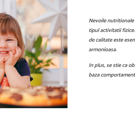
Nevoile nutritionale 
tipul activitatii fizi
de calitate este esen
armonioasa.
In plus, se stie ca ob
baza comportamentul