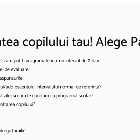
atea copilului tau! Alege 
 care pot fi programate intr-un interval de 2 luni.
ei de evaluare.
raspunsurile:
ui/adolescentului intervalului normal de referinta?
ul zilei si cum le corelam cu programul scolar?
voltarea copilului?
regii familii?