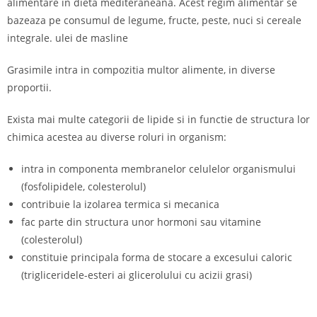
alimentare in dieta mediteraneana. Acest regim alimentar se
bazeaza pe consumul de legume, fructe, peste, nuci si cereale
integrale. ulei de masline
Grasimile intra in compozitia multor alimente, in diverse
proportii.
Exista mai multe categorii de lipide si in functie de structura lor
chimica acestea au diverse roluri in organism:
intra in componenta membranelor celulelor organismului
(fosfolipidele, colesterolul)
contribuie la izolarea termica si mecanica
fac parte din structura unor hormoni sau vitamine
(colesterolul)
constituie principala forma de stocare a excesului caloric
(trigliceridele-esteri ai glicerolului cu acizii grasi)