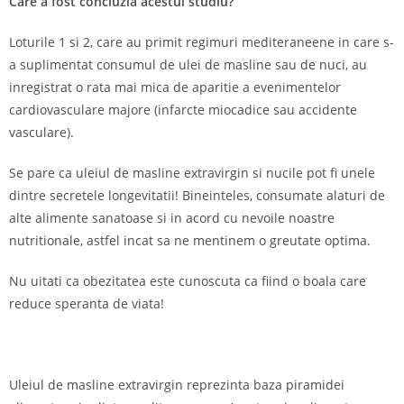
Care a fost concluzia acestui studiu?
Loturile 1 si 2, care au primit regimuri mediteraneene in care s-
a suplimentat consumul de ulei de masline sau de nuci, au
inregistrat o rata mai mica de aparitie a evenimentelor
cardiovasculare majore (infarcte miocadice sau accidente
vasculare).
Se pare ca uleiul de masline extravirgin si nucile pot fi unele
dintre secretele longevitatii! Bineinteles, consumate alaturi de
alte alimente sanatoase si in acord cu nevoile noastre
nutritionale, astfel incat sa ne mentinem o greutate optima.
Nu uitati ca obezitatea este cunoscuta ca fiind o boala care
reduce speranta de viata!
Uleiul de masline extravirgin reprezinta baza piramidei