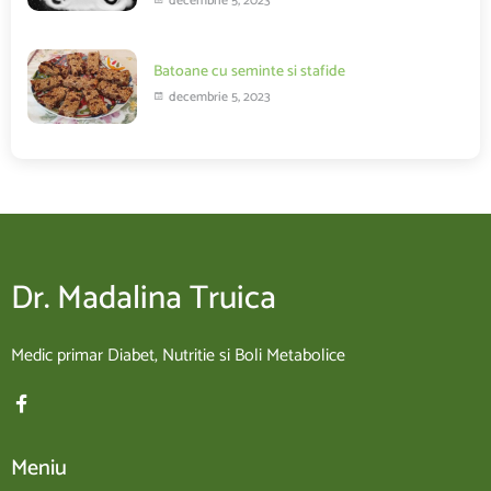
decembrie 5, 2023
Batoane cu seminte si stafide
decembrie 5, 2023
Dr. Madalina Truica
Medic primar Diabet, Nutritie si Boli Metabolice
Meniu