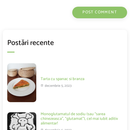
Postări recente
Tarta cu spanac si branza
decembrie 5, 2023
Monoglutamatul de sodiu (sau “sarea
chinezeasca”, “glutamat”), cel mai iubit aditiv
alimentar!