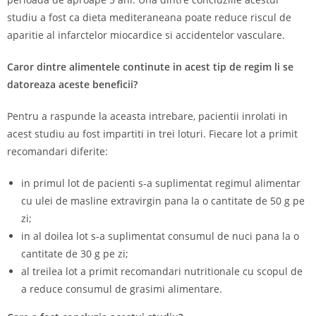
studiu a fost ca dieta mediteraneana poate reduce riscul de
aparitie al infarctelor miocardice si accidentelor vasculare.
Caror dintre alimentele continute in acest tip de regim li se
datoreaza aceste beneficii?
Pentru a raspunde la aceasta intrebare, pacientii inrolati in
acest studiu au fost impartiti in trei loturi. Fiecare lot a primit
recomandari diferite:
in primul lot de pacienti s-a suplimentat regimul alimentar
cu ulei de masline extravirgin pana la o cantitate de 50 g pe
zi;
in al doilea lot s-a suplimentat consumul de nuci pana la o
cantitate de 30 g pe zi;
al treilea lot a primit recomandari nutritionale cu scopul de
a reduce consumul de grasimi alimentare.